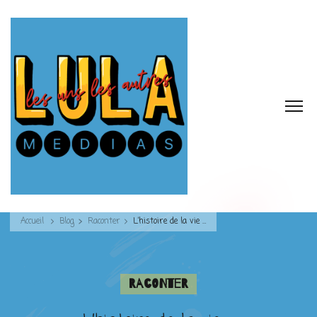
Accueil
Blog
Raconter
L’histoire de la vie …
Raconter