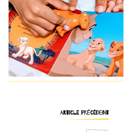
Navigation
ARTICLE PRÉCÉDENT
d'article