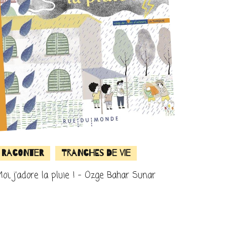
Raconter
Tranches de vie
oi, j’adore la pluie ! – Ozge Bahar Sunar