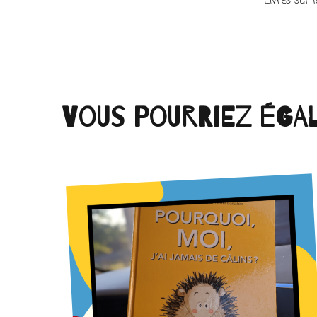
Livres sur 
Vous pourriez éga