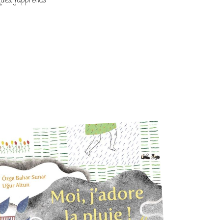
ues, j’apprends