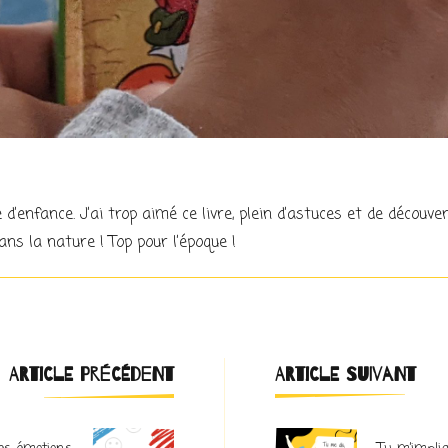
d’enfance. J’ai trop aimé ce livre, plein d’astuces et de découv
ns la nature ! Top pour l’époque !
Navigation
ARTICLE PRÉCÉDENT
ARTICLE SUIVANT
d'article