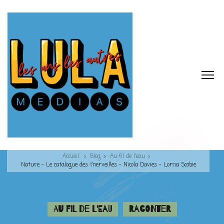
Accueil
Blog
Au fil de l'eau
Nature – Le catalogue des merveilles – Nicola Davies – Lorna Scobie
Au fil de l'eau
Raconter