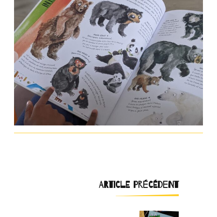
Navigation
ARTICLE PRÉCÉDENT
d'article