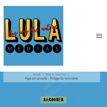
Accueil
Blog
Raconter
Papa est connecté – Philippe De Kemmeter
Raconter