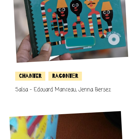
Chanter
Raconter
Salsa – Edouard Manceau, Jenna Bersez