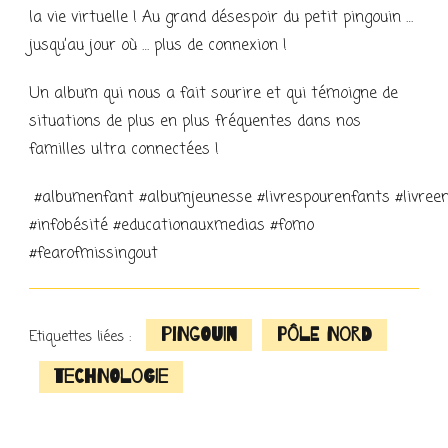
la vie virtuelle ! Au grand désespoir du petit pingouin …
jusqu’au jour où … plus de connexion !
Un album qui nous a fait sourire et qui témoigne de
situations de plus en plus fréquentes dans nos
familles ultra connectées !
#albumenfant #albumjeunesse #livrespourenfants #livreen
#infobésité #educationauxmedias #fomo
#fearofmissingout
pingouin
Pôle Nord
Etiquettes liées :
technologie